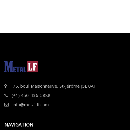
75, boul. Maisonneuve, St-Jérôme J5L 0A1
(+1) 450-436-5888
info@metal-lf.com
NAVIGATION