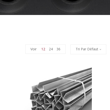
Voir
12
24
36
Tri Par Défaut