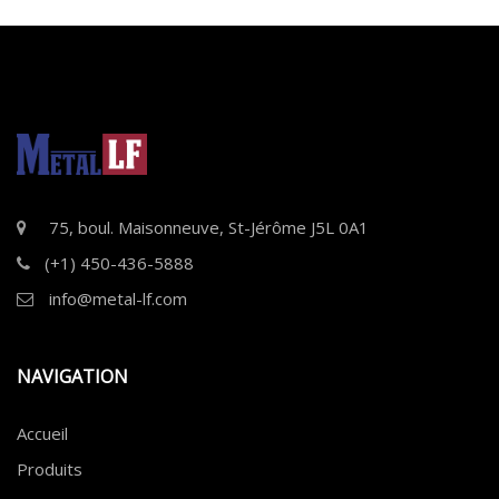
75, boul. Maisonneuve, St-Jérôme J5L 0A1
(+1) 450-436-5888
info@metal-lf.com
NAVIGATION
Accueil
Produits