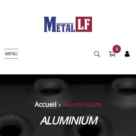
0
MENU
Accueil
Aluminium
ALUMINIUM