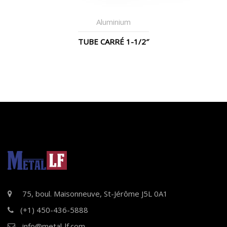
Aluminium
TUBE CARRÉ 1-1/2″
75, boul. Maisonneuve, St-Jérôme J5L 0A1
(+1) 450-436-5888
info@metal-lf.com