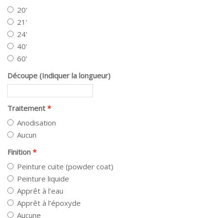
20'
21'
24'
40'
60'
Découpe (Indiquer la longueur)
Traitement
Anodisation
Aucun
Finition
Peinture cuite (powder coat)
Peinture liquide
Apprêt à l’eau
Apprêt à l’époxyde
Aucune