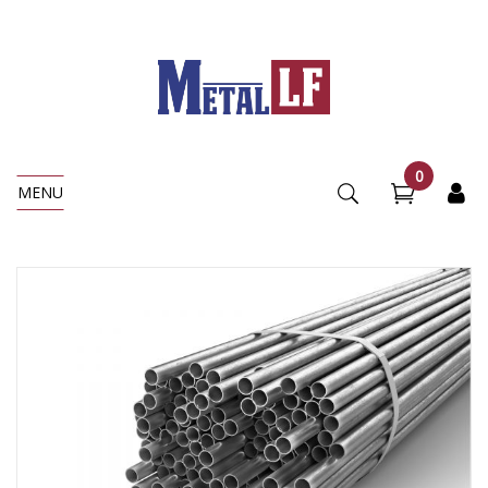
0
MENU