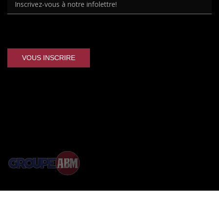
Membre du
© Métal LF.