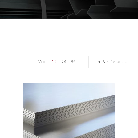
Voir
12
24
36
Tri Par Défaut