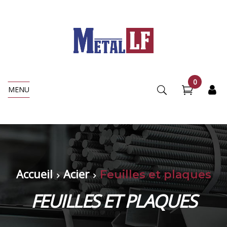
0
MENU
Accueil
Acier
Feuilles et plaques
FEUILLES ET PLAQUES