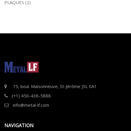
PLAQUES
(2)
75, boul. Maisonneuve, St-Jérôme J5L 0A1
(+1) 450-436-5888
info@metal-lf.com
NAVIGATION