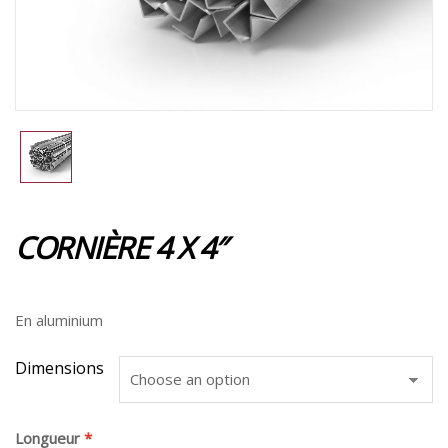
CORNIÈRE 4 X 4″
En aluminium
Dimensions
Longueur