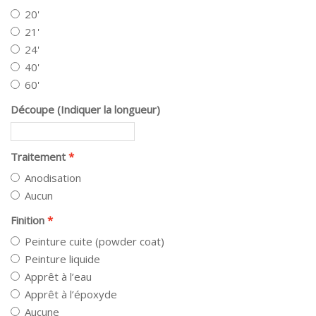
20'
21'
24'
40'
60'
Découpe (Indiquer la longueur)
Traitement
Anodisation
Aucun
Finition
Peinture cuite (powder coat)
Peinture liquide
Apprêt à l’eau
Apprêt à l’époxyde
Aucune