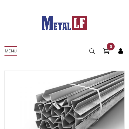
0
MENU