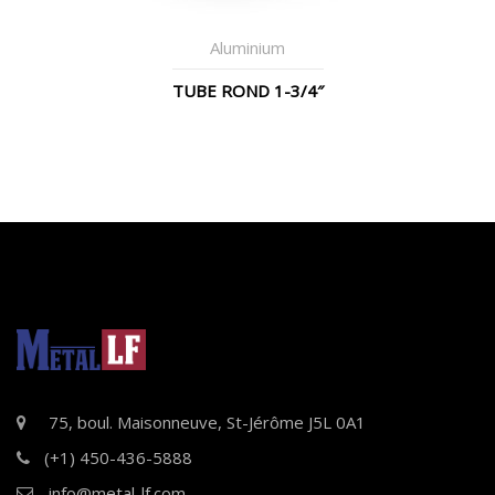
Aluminium
TUBE ROND 1-3/4″
75, boul. Maisonneuve, St-Jérôme J5L 0A1
(+1) 450-436-5888
info@metal-lf.com