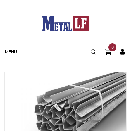
0
MENU