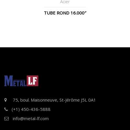
Acier
TUBE ROND 16.000″
75, boul. Maisonneuve, St-Jérôme J5L 0A1
(+1) 450-436-5888
info@metal-lf.com