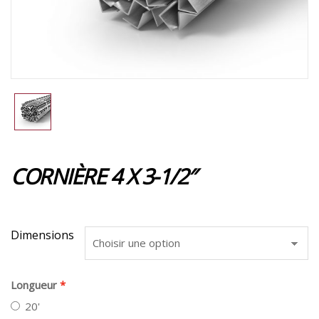
CORNIÈRE 4 X 3-1/2″
Dimensions
Longueur
20'