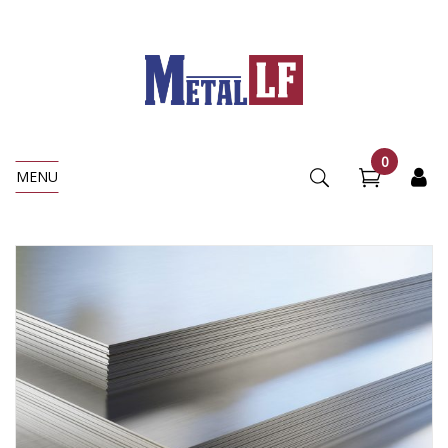
0
MENU