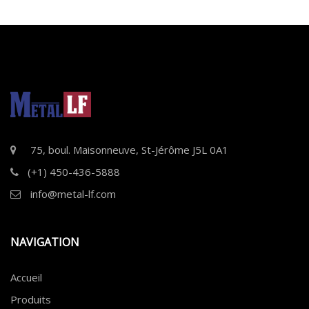
75, boul. Maisonneuve, St-Jérôme J5L 0A1
(+1) 450-436-5888
info@metal-lf.com
NAVIGATION
Accueil
Produits