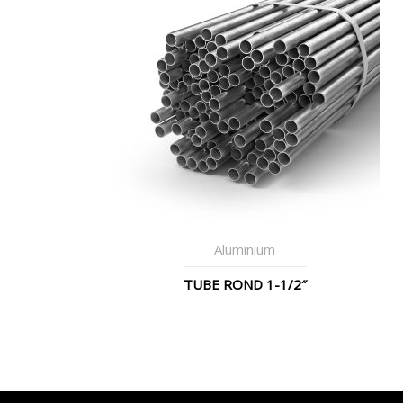
Aluminium
TUBE ROND 1-1/2″