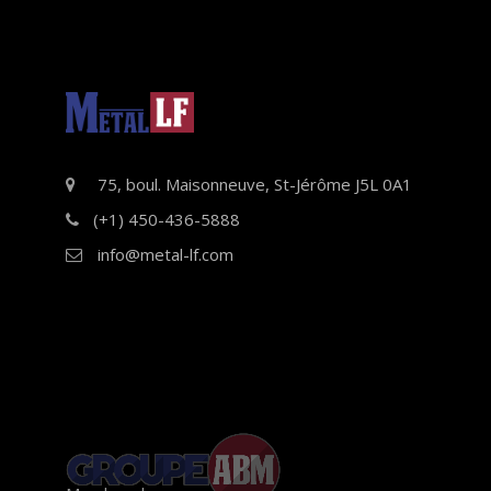
75, boul. Maisonneuve, St-Jérôme J5L 0A1
(+1) 450-436-5888
info@metal-lf.com