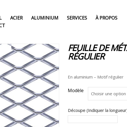
L
ACIER
ALUMINIUM
SERVICES
À PROPOS
CT
FEUILLE DE MÉT
RÉGULIER
En aluminium – Motif régulier
Modèle
Découpe (Indiquer la longueur