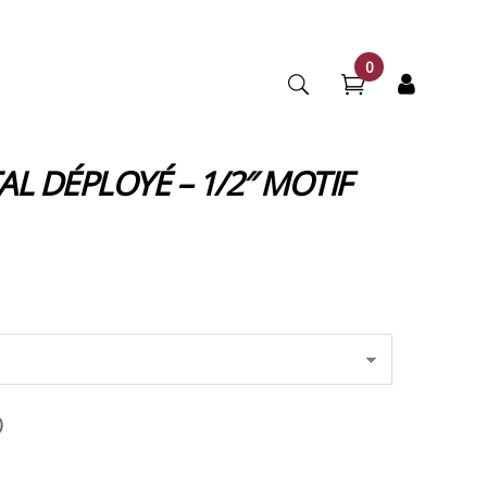
0
AL DÉPLOYÉ – 1/2″ MOTIF
)