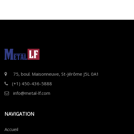
75, boul. Maisonneuve, St-Jérôme J5L 0A1
(+1) 450-436-5888
info@metal-lf.com
NAVIGATION
Accueil