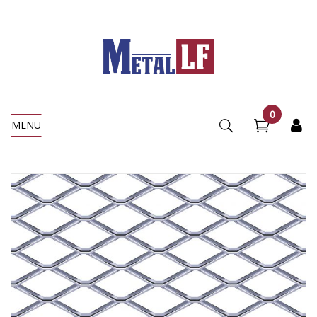
0
MENU