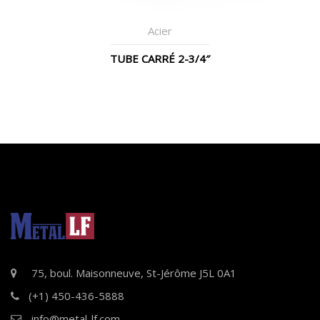
Acier
TUBE CARRÉ 2-3/4″
75, boul. Maisonneuve, St-Jérôme J5L 0A1
(+1) 450-436-5888
info@metal-lf.com