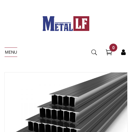
0
MENU