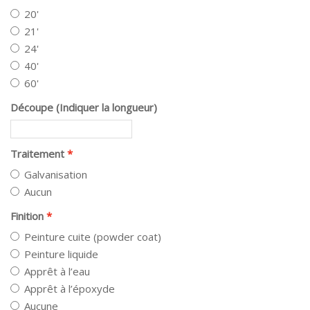
20'
21'
24'
40'
60'
Découpe (Indiquer la longueur)
Traitement
Galvanisation
Aucun
Finition
Peinture cuite (powder coat)
Peinture liquide
Apprêt à l’eau
Apprêt à l’époxyde
Aucune