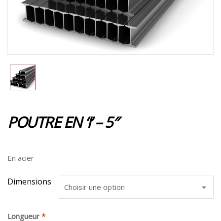
POUTRE EN ‘I’ – 5″
En acier
Dimensions
Longueur