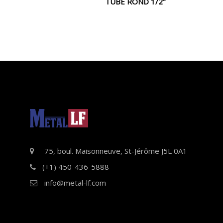
TUBE ROND 1/2″
75, boul. Maisonneuve, St-Jérôme J5L 0A1
(+1) 450-436-5888
info@metal-lf.com