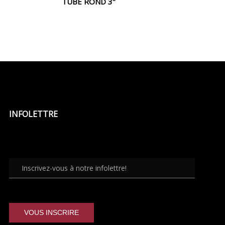
TUBE ROND 3″
INFOLETTRE