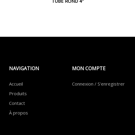
TUBE ROND 4″
NAVIGATION
MON COMPTE
Accueil
Connexion / S'enregistrer
Produits
Contact
À propos