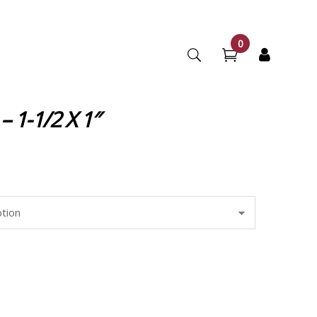
0
 1-1/2 X 1″