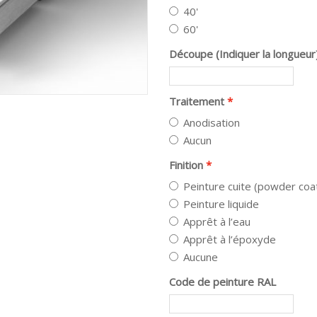
40'
60'
Découpe (Indiquer la longueur
Traitement
Anodisation
Aucun
Finition
Peinture cuite (powder coa
Peinture liquide
Apprêt à l’eau
Apprêt à l’époxyde
Aucune
Code de peinture RAL