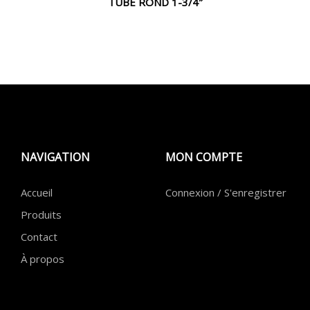
TUBE ROND 1-3/4″
NAVIGATION
MON COMPTE
Accueil
Connexion / S'enregistrer
Produits
Contact
À propos