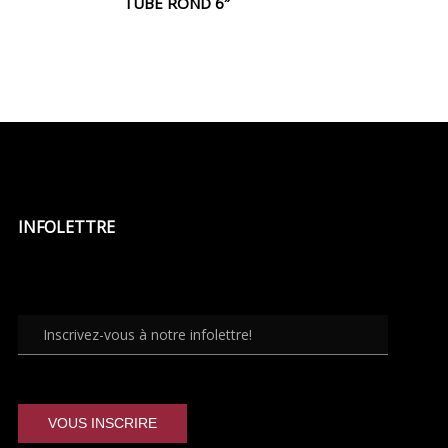
TUBE ROND 6″
INFOLETTRE