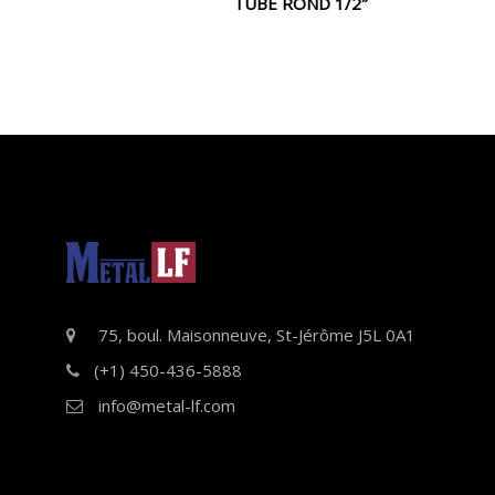
TUBE ROND 1/2″
75, boul. Maisonneuve, St-Jérôme J5L 0A1
(+1) 450-436-5888
info@metal-lf.com