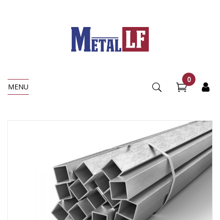
0
MENU