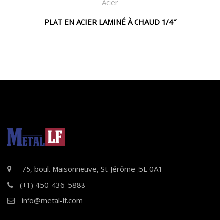
Acier
PLAT EN ACIER LAMINÉ À CHAUD 1/4″
75, boul. Maisonneuve, St-Jérôme J5L 0A1
(+1) 450-436-5888
info@metal-lf.com