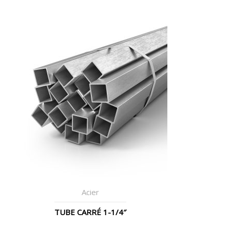
Acier
TUBE CARRÉ 1-1/4″