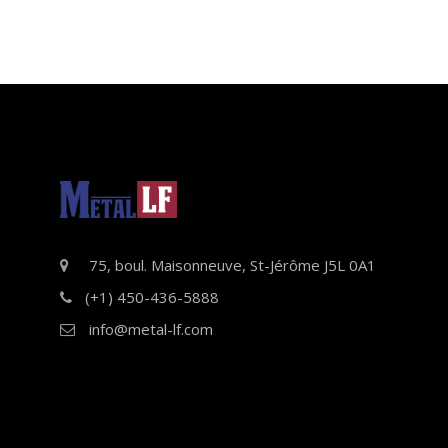
75, boul. Maisonneuve, St-Jérôme J5L 0A1
(+1) 450-436-5888
info@metal-lf.com