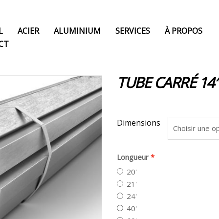
L
ACIER
ALUMINIUM
SERVICES
À PROPOS
CT
TUBE CARRÉ 14″
Dimensions
Longueur
20'
21'
24'
40'