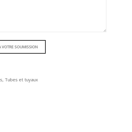
À VOTRE SOUMISSION
és
,
Tubes et tuyaux