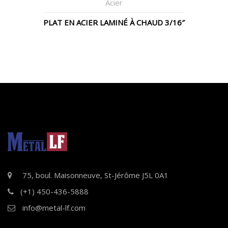
Acier
PLAT EN ACIER LAMINÉ À CHAUD 3/16″
75, boul. Maisonneuve, St-Jérôme J5L 0A1
(+1) 450-436-5888
info@metal-lf.com