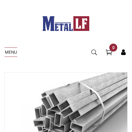
0
MENU