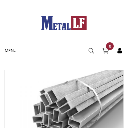
0
MENU