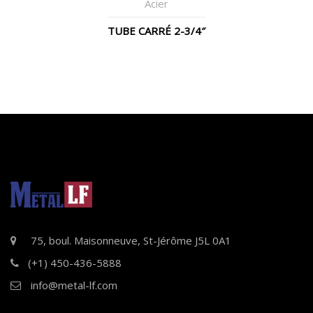
Acier
TUBE CARRÉ 2-3/4″
75, boul. Maisonneuve, St-Jérôme J5L 0A1
(+1) 450-436-5888
info@metal-lf.com