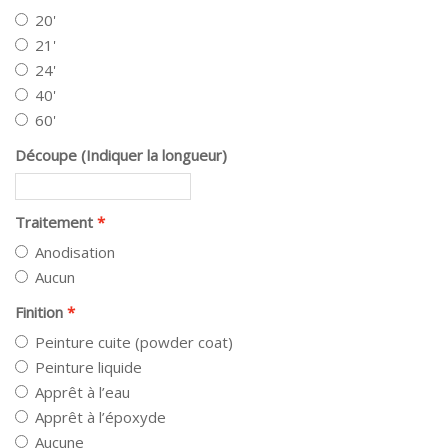
20'
21'
24'
40'
60'
Découpe (Indiquer la longueur)
Traitement
Anodisation
Aucun
Finition
Peinture cuite (powder coat)
Peinture liquide
Apprêt à l’eau
Apprêt à l’époxyde
Aucune