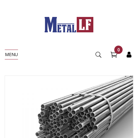
0
MENU