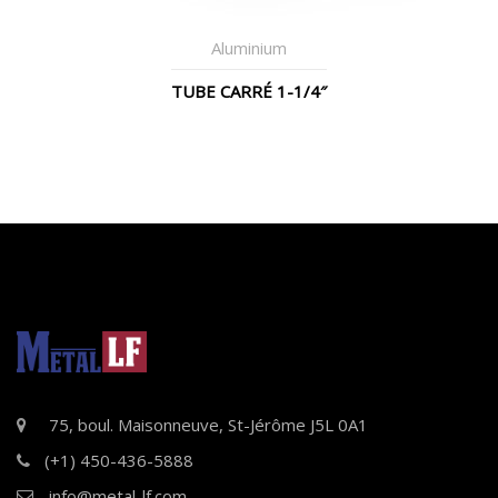
Aluminium
TUBE CARRÉ 1-1/4″
75, boul. Maisonneuve, St-Jérôme J5L 0A1
(+1) 450-436-5888
info@metal-lf.com