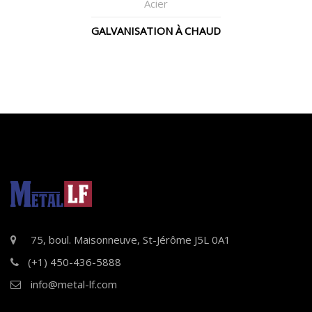
Acier
GALVANISATION À CHAUD
75, boul. Maisonneuve, St-Jérôme J5L 0A1
(+1) 450-436-5888
info@metal-lf.com