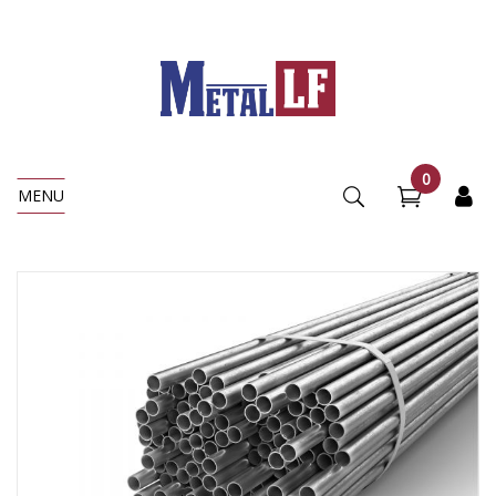
0
MENU