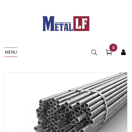
0
MENU