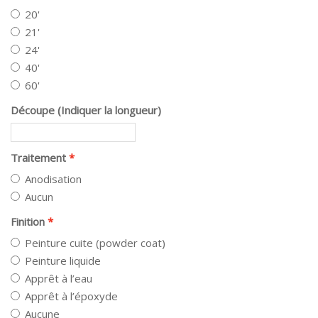
20'
21'
24'
40'
60'
Découpe (Indiquer la longueur)
Traitement
Anodisation
Aucun
Finition
Peinture cuite (powder coat)
Peinture liquide
Apprêt à l’eau
Apprêt à l’époxyde
Aucune