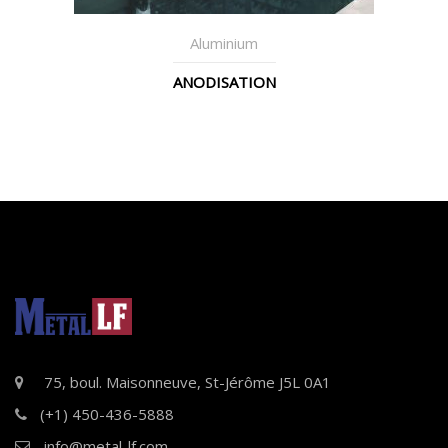
Aluminium
ANODISATION
75, boul. Maisonneuve, St-Jérôme J5L 0A1
(+1) 450-436-5888
info@metal-lf.com