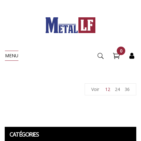
0
MENU
Voir
12
24
36
CATÉGORIES