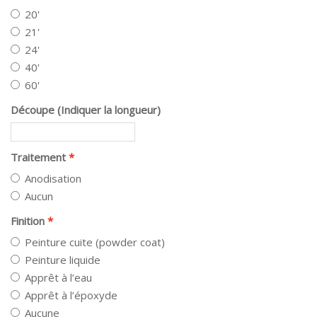
20'
21'
24'
40'
60'
Découpe (Indiquer la longueur)
Traitement
Anodisation
Aucun
Finition
Peinture cuite (powder coat)
Peinture liquide
Apprêt à l’eau
Apprêt à l’époxyde
Aucune