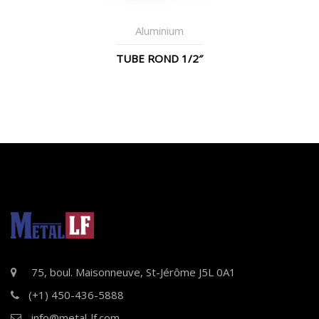
Aluminium
TUBE ROND 1/2″
75, boul. Maisonneuve, St-Jérôme J5L 0A1
(+1) 450-436-5888
info@metal-lf.com