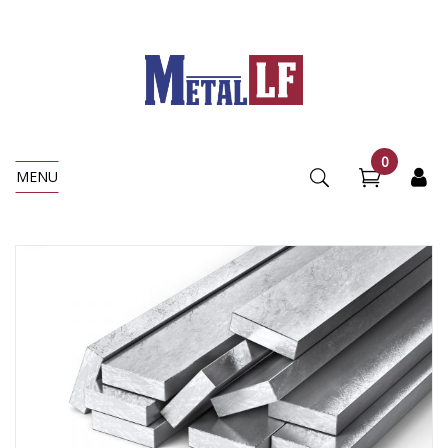
0
MENU