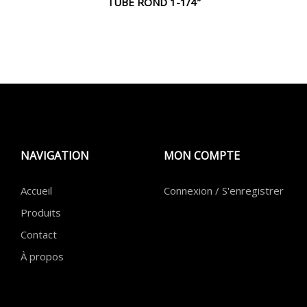
TUBE ROND 1-1/4″
NAVIGATION
MON COMPTE
Accueil
Connexion / S'enregistrer
Produits
Contact
À propos