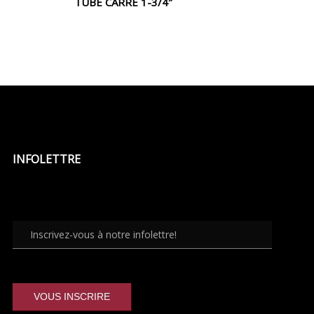
TUBE CARRÉ 1-3/4″
INFOLETTRE