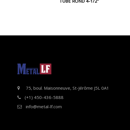
TUBE ROND 4-1/2″
75, boul. Maisonneuve, St-Jérôme J5L 0A1
(+1) 450-436-5888
info@metal-lf.com