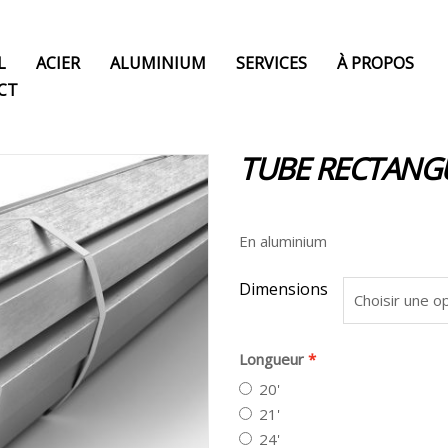
L
ACIER
ALUMINIUM
SERVICES
À PROPOS
CT
TUBE RECTANGUL
En aluminium
Dimensions
Longueur
20'
21'
24'