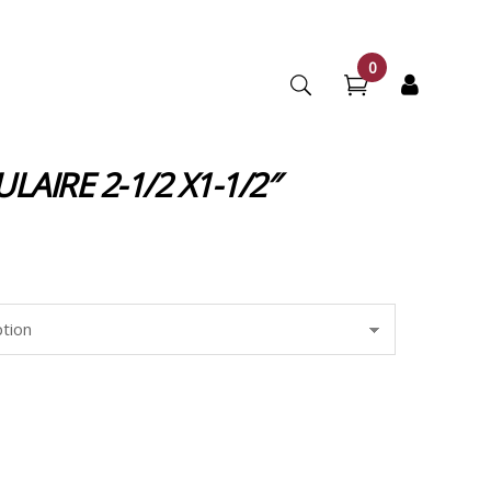
0
AIRE 2-1/2 X1-1/2″